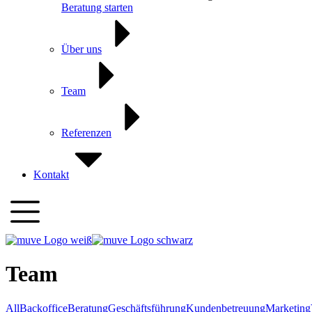
Beratung starten
Über uns
Team
Referenzen
Kontakt
Team
All
Backoffice
Beratung
Geschäftsführung
Kundenbetreuung
Marketing